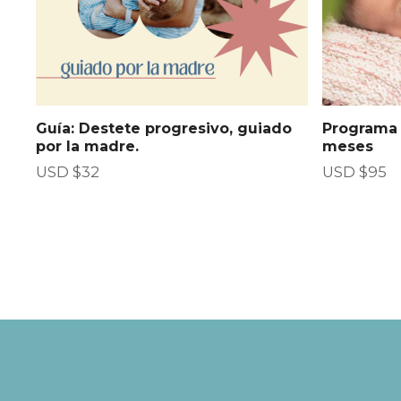
Guía: Destete progresivo, guiado
Programa 
por la madre.
meses
USD $
32
USD $
95