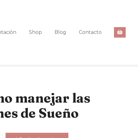
ntación
Shop
Blog
Contacto
mo manejar las
nes de Sueño