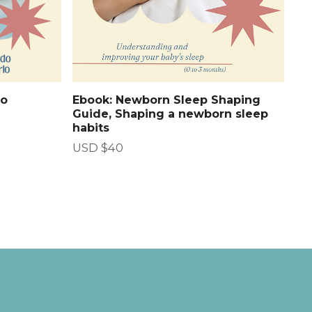
po
Ebook: Newborn Sleep Shaping
Guide, Shaping a newborn sleep
habits
USD $
40