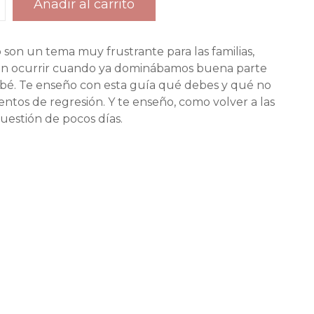
Añadir al carrito
 son un tema muy frustrante para las familias,
en ocurrir cuando ya dominábamos buena parte
bé. Te enseño con esta guía qué debes y qué no
tos de regresión. Y te enseño, como volver a las
uestión de pocos días.