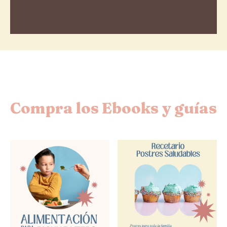
Compra los Ebooks y guías