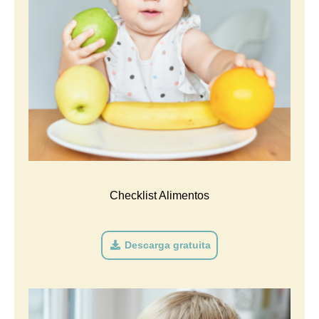
Checklist Alimentos
Descarga gratuita