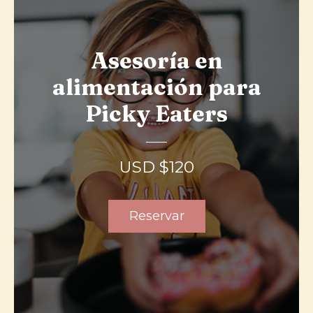
Asesoría en
alimentación para
Picky Eaters
USD $
120
Reservar