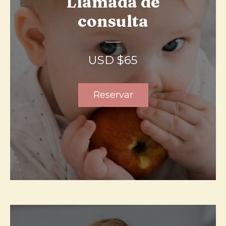
Llamada de
consulta
USD $
65
Reservar