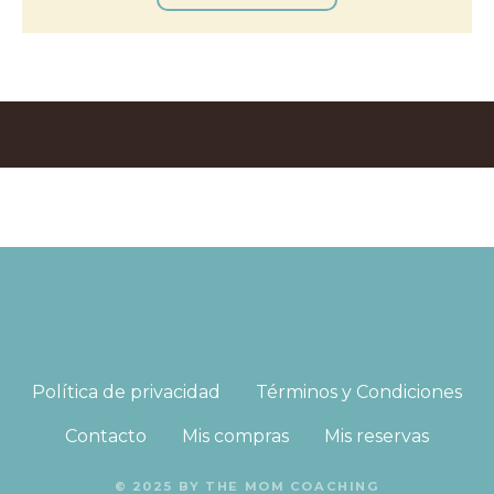
Política de privacidad
Términos y Condiciones
Contacto
Mis compras
Mis reservas
© 2025 BY THE MOM COACHING