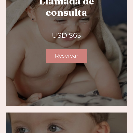
Llamada de
consulta
USD $
65
Reservar