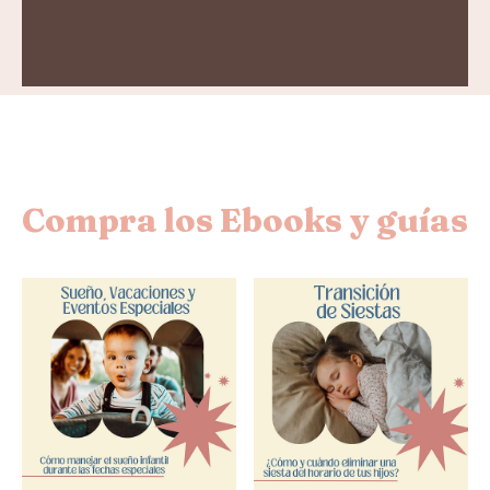
Compra los Ebooks y guías