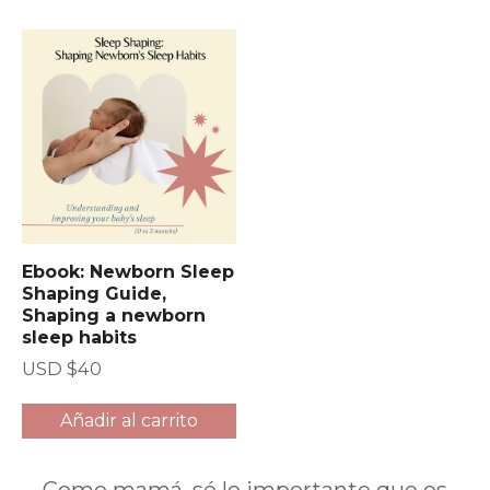
Ebook: Newborn Sleep
Shaping Guide,
Shaping a newborn
sleep habits
USD $
40
Añadir al carrito