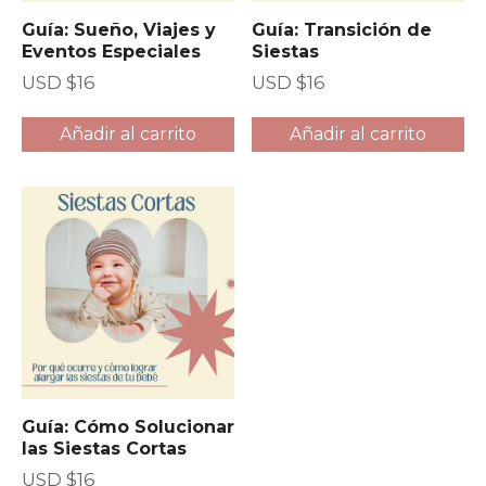
Guía: Sueño, Viajes y
Guía: Transición de
Eventos Especiales
Siestas
USD $
16
USD $
16
Añadir al carrito
Añadir al carrito
Guía: Cómo Solucionar
las Siestas Cortas
USD $
16